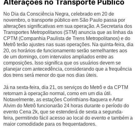
Alterações no Transporte Público
No Dia da Consciência Negra, celebrado em 20 de
novembro, o transporte público em São Paulo passa por
alterações significativas em sua operação. A Secretaria dos
Transportes Metropolitanos (STM) anuncia que as linhas da
CPTM (Companhia Paulista de Trens Metropolitanos) e do
Metrô terão ajustes nas suas operações. Na quinta-feira, dia
20, os horários de funcionamento serão semelhantes aos
de um domingo, com intervalos ampliados entre as
composições. Isso significa que os usuários devem se
planejar com antecedência, considerando que a frequência
dos trens será menor do que nos dias úteis.
Já na sexta-feira, dia 21, os serviços do Metrô e da CPTM
retornam à operação normal, como em um dia útil.
Notavelmente, as estações Corinthians-Itaquera e Artur
Alvim do Metrô funcionarão 24 horas durante o período do
evento Cena 2k, que se estenderá de sexta a segunda-
feira, permitindo fácil acesso ao local do evento e também a
maior comodidade para os frequentadores.