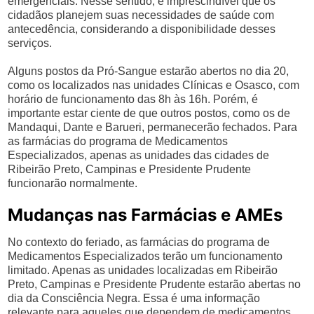
emergenciais. Nesse sentido, é imprescindível que os
cidadãos planejem suas necessidades de saúde com
antecedência, considerando a disponibilidade desses
serviços.
Alguns postos da Pró-Sangue estarão abertos no dia 20,
como os localizados nas unidades Clínicas e Osasco, com
horário de funcionamento das 8h às 16h. Porém, é
importante estar ciente de que outros postos, como os de
Mandaqui, Dante e Barueri, permanecerão fechados. Para
as farmácias do programa de Medicamentos
Especializados, apenas as unidades das cidades de
Ribeirão Preto, Campinas e Presidente Prudente
funcionarão normalmente.
Mudanças nas Farmácias e AMEs
No contexto do feriado, as farmácias do programa de
Medicamentos Especializados terão um funcionamento
limitado. Apenas as unidades localizadas em Ribeirão
Preto, Campinas e Presidente Prudente estarão abertas no
dia da Consciência Negra. Essa é uma informação
relevante para aqueles que dependem de medicamentos