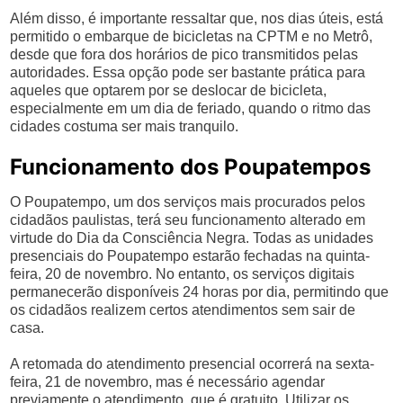
Além disso, é importante ressaltar que, nos dias úteis, está
permitido o embarque de bicicletas na CPTM e no Metrô,
desde que fora dos horários de pico transmitidos pelas
autoridades. Essa opção pode ser bastante prática para
aqueles que optarem por se deslocar de bicicleta,
especialmente em um dia de feriado, quando o ritmo das
cidades costuma ser mais tranquilo.
Funcionamento dos Poupatempos
O Poupatempo, um dos serviços mais procurados pelos
cidadãos paulistas, terá seu funcionamento alterado em
virtude do Dia da Consciência Negra. Todas as unidades
presenciais do Poupatempo estarão fechadas na quinta-
feira, 20 de novembro. No entanto, os serviços digitais
permanecerão disponíveis 24 horas por dia, permitindo que
os cidadãos realizem certos atendimentos sem sair de
casa.
A retomada do atendimento presencial ocorrerá na sexta-
feira, 21 de novembro, mas é necessário agendar
previamente o atendimento, que é gratuito. Utilizar os