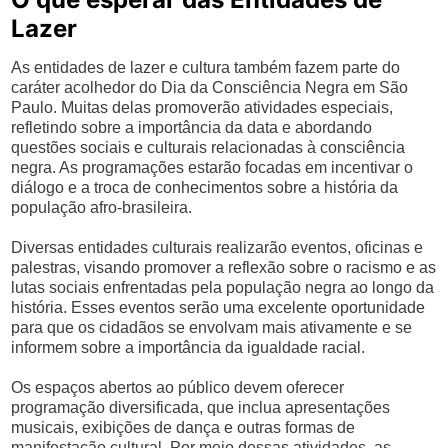
Lazer
As entidades de lazer e cultura também fazem parte do
caráter acolhedor do Dia da Consciência Negra em São
Paulo. Muitas delas promoverão atividades especiais,
refletindo sobre a importância da data e abordando
questões sociais e culturais relacionadas à consciência
negra. As programações estarão focadas em incentivar o
diálogo e a troca de conhecimentos sobre a história da
população afro-brasileira.
Diversas entidades culturais realizarão eventos, oficinas e
palestras, visando promover a reflexão sobre o racismo e as
lutas sociais enfrentadas pela população negra ao longo da
história. Esses eventos serão uma excelente oportunidade
para que os cidadãos se envolvam mais ativamente e se
informem sobre a importância da igualdade racial.
Os espaços abertos ao público devem oferecer
programação diversificada, que inclua apresentações
musicais, exibições de dança e outras formas de
manifestação cultural. Por meio dessas atividades, as