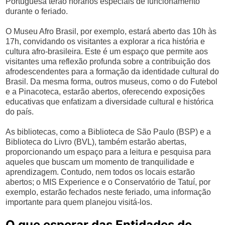
Portuguesa terão horários especiais de funcionamento
durante o feriado.
O Museu Afro Brasil, por exemplo, estará aberto das 10h às
17h, convidando os visitantes a explorar a rica história e
cultura afro-brasileira. Este é um espaço que permite aos
visitantes uma reflexão profunda sobre a contribuição dos
afrodescendentes para a formação da identidade cultural do
Brasil. Da mesma forma, outros museus, como o do Futebol
e a Pinacoteca, estarão abertos, oferecendo exposições
educativas que enfatizam a diversidade cultural e histórica
do país.
As bibliotecas, como a Biblioteca de São Paulo (BSP) e a
Biblioteca do Livro (BVL), também estarão abertas,
proporcionando um espaço para a leitura e pesquisa para
aqueles que buscam um momento de tranquilidade e
aprendizagem. Contudo, nem todos os locais estarão
abertos; o MIS Experience e o Conservatório de Tatuí, por
exemplo, estarão fechados neste feriado, uma informação
importante para quem planejou visitá-los.
O que esperar das Entidades de