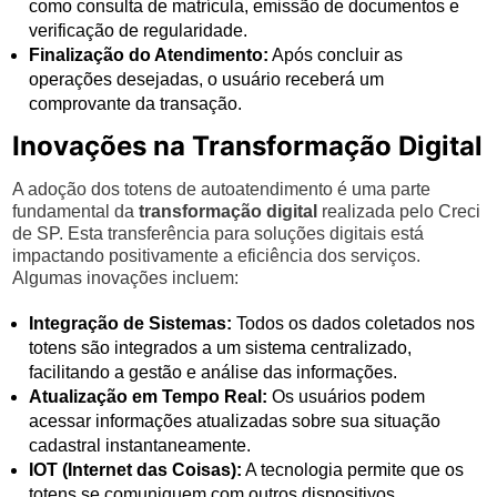
como consulta de matrícula, emissão de documentos e
verificação de regularidade.
Finalização do Atendimento:
Após concluir as
operações desejadas, o usuário receberá um
comprovante da transação.
Inovações na Transformação Digital
A adoção dos totens de autoatendimento é uma parte
fundamental da
transformação digital
realizada pelo Creci
de SP. Esta transferência para soluções digitais está
impactando positivamente a eficiência dos serviços.
Algumas inovações incluem:
Integração de Sistemas:
Todos os dados coletados nos
totens são integrados a um sistema centralizado,
facilitando a gestão e análise das informações.
Atualização em Tempo Real:
Os usuários podem
acessar informações atualizadas sobre sua situação
cadastral instantaneamente.
IOT (Internet das Coisas):
A tecnologia permite que os
totens se comuniquem com outros dispositivos,