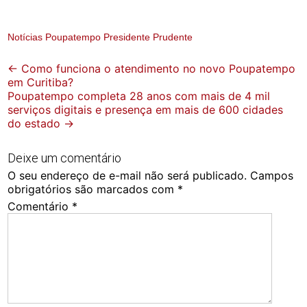
Notícias Poupatempo Presidente Prudente
Post
←
Como funciona o atendimento no novo Poupatempo
em Curitiba?
navigation
Poupatempo completa 28 anos com mais de 4 mil
serviços digitais e presença em mais de 600 cidades
do estado
→
Deixe um comentário
O seu endereço de e-mail não será publicado.
Campos
obrigatórios são marcados com
*
Comentário
*