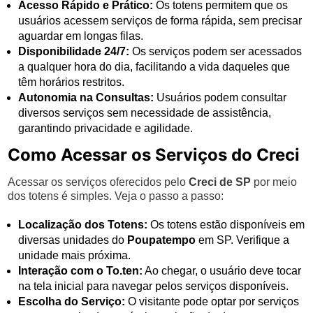
Acesso Rápido e Prático:
Os totens permitem que os
usuários acessem serviços de forma rápida, sem precisar
aguardar em longas filas.
Disponibilidade 24/7:
Os serviços podem ser acessados
a qualquer hora do dia, facilitando a vida daqueles que
têm horários restritos.
Autonomia na Consultas:
Usuários podem consultar
diversos serviços sem necessidade de assistência,
garantindo privacidade e agilidade.
Como Acessar os Serviços do Creci
Acessar os serviços oferecidos pelo
Creci de SP
por meio
dos totens é simples. Veja o passo a passo:
Localização dos Totens:
Os totens estão disponíveis em
diversas unidades do
Poupatempo
em SP. Verifique a
unidade mais próxima.
Interação com o To.ten:
Ao chegar, o usuário deve tocar
na tela inicial para navegar pelos serviços disponíveis.
Escolha do Serviço:
O visitante pode optar por serviços