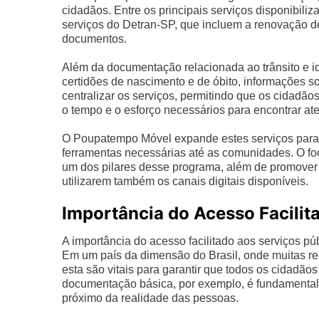
cidadãos. Entre os principais serviços disponibili
serviços do Detran-SP, que incluem a renovação de
documentos.
Além da documentação relacionada ao trânsito e 
certidões de nascimento e de óbito, informações so
centralizar os serviços, permitindo que os cidadã
o tempo e o esforço necessários para encontrar a
O Poupatempo Móvel expande estes serviços para f
ferramentas necessárias até as comunidades. O foc
um dos pilares desse programa, além de promover a
utilizarem também os canais digitais disponíveis.
Importância do Acesso Facilit
A importância do acesso facilitado aos serviços 
Em um país da dimensão do Brasil, onde muitas reg
esta são vitais para garantir que todos os cidadão
documentação básica, por exemplo, é fundamental
próximo da realidade das pessoas.