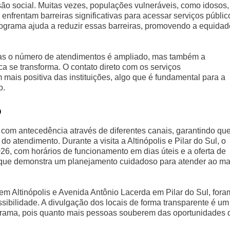
o social. Muitas vezes, populações vulneráveis, como idosos,
enfrentam barreiras significativas para acessar serviços públic
ograma ajuda a reduzir essas barreiras, promovendo a equidad
s o número de atendimentos é ampliado, mas também a
a se transforma. O contato direto com os serviços
mais positiva das instituições, algo que é fundamental para a
o.
o
om antecedência através de diferentes canais, garantindo que
do atendimento. Durante a visita a Altinópolis e Pilar do Sul, o
026, com horários de funcionamento em dias úteis e a oferta de
que demonstra um planejamento cuidadoso para atender ao ma
em Altinópolis e Avenida Antônio Lacerda em Pilar do Sul, fora
ibilidade. A divulgação dos locais de forma transparente é um
ograma, pois quanto mais pessoas souberem das oportunidades 