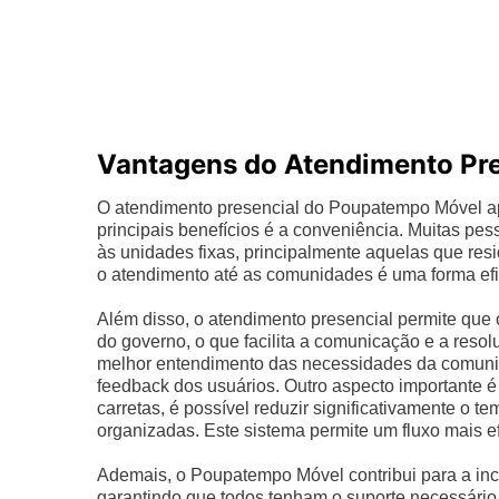
Vantagens do Atendimento Pre
O atendimento presencial do Poupatempo Móvel a
principais benefícios é a conveniência. Muitas pe
às unidades fixas, principalmente aquelas que resi
o atendimento até as comunidades é uma forma efi
Além disso, o atendimento presencial permite que
do governo, o que facilita a comunicação e a reso
melhor entendimento das necessidades da comunid
feedback dos usuários. Outro aspecto importante é
carretas, é possível reduzir significativamente o 
organizadas. Este sistema permite um fluxo mais e
Ademais, o Poupatempo Móvel contribui para a incl
garantindo que todos tenham o suporte necessário