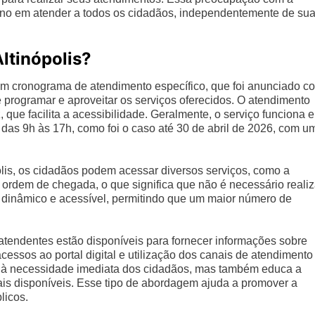
no em atender a todos os cidadãos, independentemente de su
ltinópolis?
m cronograma de atendimento específico, que foi anunciado c
rogramar e aproveitar os serviços oferecidos. O atendimento
 que facilita a acessibilidade. Geralmente, o serviço funciona 
das 9h às 17h, como foi o caso até 30 de abril de 2026, com u
lis, os cidadãos podem acessar diversos serviços, como a
 ordem de chegada, o que significa que não é necessário realiz
 dinâmico e acessível, permitindo que um maior número de
tendentes estão disponíveis para fornecer informações sobre
essos ao portal digital e utilização dos canais de atendimento
r à necessidade imediata dos cidadãos, mas também educa a
tais disponíveis. Esse tipo de abordagem ajuda a promover a
licos.