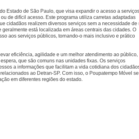
o Estado de São Paulo, que visa expandir o acesso a serviço
u de difícil acesso. Este programa utiliza carretas adaptadas
que cidadãos realizem diversos serviços sem a necessidade de
 geralmente está localizada em áreas centrais das cidades. O
sso aos serviços públicos, tornando-o mais inclusivo e prático
var eficiência, agilidade e um melhor atendimento ao público,
e espera, que são comuns nas unidades fixas. Os serviços
sos a informações que facilitam a vida cotidiana dos cidadão
s relacionados ao Detran-SP. Com isso, o Poupatempo Móvel se
ação em diferentes regiões do estado.