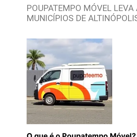
POUPATEMPO MÓVEL LEVA 
MUNICÍPIOS DE ALTINÓPOLIS
O que é o Poupatempo Móvel?