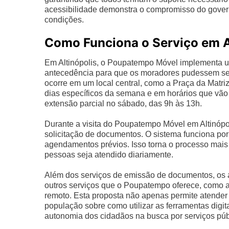
acessibilidade demonstra o compromisso do gover
condições.
Como Funciona o Serviço em A
Em Altinópolis, o Poupatempo Móvel implementa u
antecedência para que os moradores pudessem se p
ocorre em um local central, como a Praça da Matriz,
dias específicos da semana e em horários que vão 
extensão parcial no sábado, das 9h às 13h.
Durante a visita do Poupatempo Móvel em Altinópo
solicitação de documentos. O sistema funciona por
agendamentos prévios. Isso torna o processo mais
pessoas seja atendido diariamente.
Além dos serviços de emissão de documentos, os a
outros serviços que o Poupatempo oferece, como ac
remoto. Esta proposta não apenas permite atende
população sobre como utilizar as ferramentas digi
autonomia dos cidadãos na busca por serviços púb