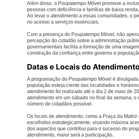
Além disso, o Poupatempo Móvel promove a inclusã
pessoas com deficiência e famílias de baixa renda, 
Ao levar o atendimento a essas comunidades, o pr
no acesso a serviços essenciais.
Com a presença do Poupatempo Móvel, não apena
percepção do cidadão sobre a administração públic
governamentais facilita a formação de uma imagem 
construção da confiança entre governo e populaçã
Datas e Locais do Atendiment
A programação do Poupatempo Móvel é divulgada c
população esteja ciente das localidades e horários 
atendimento foi realizado até o dia 2 de maio de 2
atendimento em um sábado no final da semana, o 
número de cidadãos possível.
Os locais de atendimento, como a Praça da Matriz 
escolhidos estrategicamente, visando máxima acess
dos aspectos que contribui para o sucesso do pr
atendimento, maior será a participação.