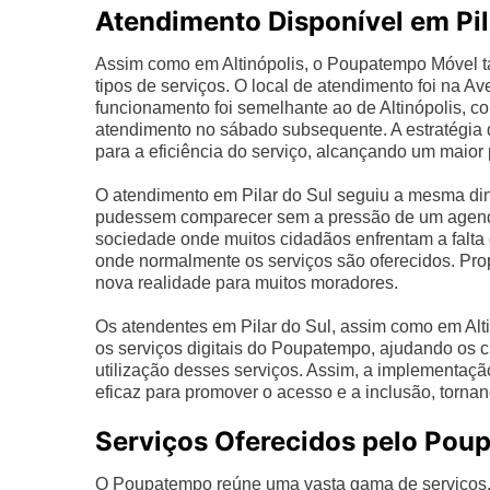
Atendimento Disponível em Pil
Assim como em Altinópolis, o Poupatempo Móvel t
tipos de serviços. O local de atendimento foi na Av
funcionamento foi semelhante ao de Altinópolis, co
atendimento no sábado subsequente. A estratégia de
para a eficiência do serviço, alcançando um maior 
O atendimento em Pilar do Sul seguiu a mesma di
pudessem comparecer sem a pressão de um agenda
sociedade onde muitos cidadãos enfrentam a falta 
onde normalmente os serviços são oferecidos. Pro
nova realidade para muitos moradores.
Os atendentes em Pilar do Sul, assim como em Alt
os serviços digitais do Poupatempo, ajudando os 
utilização desses serviços. Assim, a implementa
eficaz para promover o acesso e a inclusão, torna
Serviços Oferecidos pelo Pou
O Poupatempo reúne uma vasta gama de serviços, e