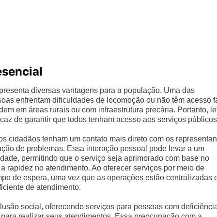
sencial
presenta diversas vantagens para a população. Uma das
ssoas enfrentam dificuldades de locomoção ou não têm acesso fá
dem em áreas rurais ou com infraestrutura precária. Portanto, le
caz de garantir que todos tenham acesso aos serviços públicos
 os cidadãos tenham um contato mais direto com os representan
lução de problemas. Essa interação pessoal pode levar a um
ade, permitindo que o serviço seja aprimorado com base no
 a rapidez no atendimento. Ao oferecer serviços por meio de
tempo de espera, uma vez que as operações estão centralizadas 
ficiente de atendimento.
usão social, oferecendo serviços para pessoas com deficiênci
 para realizar seus atendimentos. Essa preocupação com a