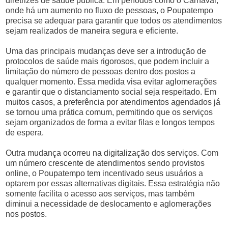
diretrizes de saúde pública. Em períodos como o Carnaval,
onde há um aumento no fluxo de pessoas, o Poupatempo
precisa se adequar para garantir que todos os atendimentos
sejam realizados de maneira segura e eficiente.
Uma das principais mudanças deve ser a introdução de
protocolos de saúde mais rigorosos, que podem incluir a
limitação do número de pessoas dentro dos postos a
qualquer momento. Essa medida visa evitar aglomerações
e garantir que o distanciamento social seja respeitado. Em
muitos casos, a preferência por atendimentos agendados já
se tornou uma prática comum, permitindo que os serviços
sejam organizados de forma a evitar filas e longos tempos
de espera.
Outra mudança ocorreu na digitalização dos serviços. Com
um número crescente de atendimentos sendo provistos
online, o Poupatempo tem incentivado seus usuários a
optarem por essas alternativas digitais. Essa estratégia não
somente facilita o acesso aos serviços, mas também
diminui a necessidade de deslocamento e aglomerações
nos postos.