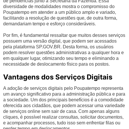
de pendências junto à Secretaria da Fazenda. Essa
diversidade de modalidades mostra o compromisso do
Poupatempo em atender a um público amplo e variado,
facilitando a resolução de questões que, de outra forma,
demandariam tempo e esforço consideráveis.
Por fim, é fundamental ressaltar que muitos desses serviços
possuem uma versão digital, que podem ser acessados
pela plataforma SP.GOV.BR. Desta forma, os usuários
podem resolver questões administrativas a qualquer hora e
em qualquer lugar, otimizando seu tempo e eliminando a
necessidade de deslocamento físico para os postos.
Vantagens dos Serviços Digitais
A adoção de serviços digitais pelo Poupatempo representa
um avanço significativo para a administração pública e para
a sociedade. Um dos principais benefícios é a comodidade
oferecida aos cidadãos, que podem acessar uma variedade
de serviços online sem sair de casa. Com apenas alguns
cliques, é possível realizar consultas, solicitar documentos,
e acompanhar processos, tudo isso sem enfrentar filas ou
perder tempo em deslocamentos.