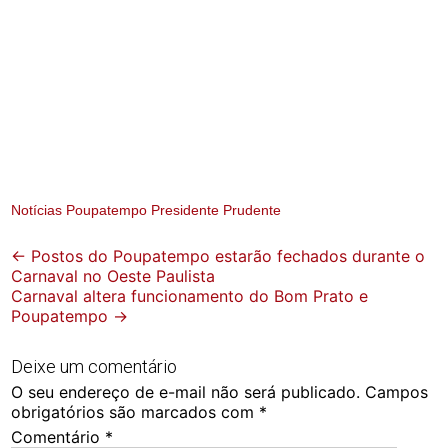
Notícias Poupatempo Presidente Prudente
Post
←
Postos do Poupatempo estarão fechados durante o
Carnaval no Oeste Paulista
navigation
Carnaval altera funcionamento do Bom Prato e
Poupatempo
→
Deixe um comentário
O seu endereço de e-mail não será publicado.
Campos
obrigatórios são marcados com
*
Comentário
*