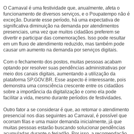
O Carnaval é uma festividade que, anualmente, afeta o
funcionamento de diversos serviços, e o Poupatempo não é
exceção. Durante esse período, há uma expectativa de
significativa diminuição na demanda por atendimentos
presenciais, uma vez que muitos cidadãos preferem se
divertir e participar das comemorações. Isso pode resultar
em um fluxo de atendimento reduzido, mas também pode
causar um aumento na demanda por serviços digitais.
Com o fechamento dos postos, muitas pessoas acabam
optando por resolver suas pendências administrativas por
meio dos canais digitais, aumentando a utilização da
plataforma SP.GOV.BR. Esse aspecto é interessante, pois
demonstra uma consciência crescente entre os cidadãos
sobre a importância da digitalização e como ela pode
facilitar a vida, mesmo durante períodos de festividades.
Outro fator a se considerar é que, ao retomar o atendimento
presencial nos dias seguintes ao Carnaval, é possível que
ocorram filas e uma maior demanda inicialmente, já que
muitas pessoas estarão buscando solucionar pendências
acumuladas durante o feriadão. Por isso, a recomendação