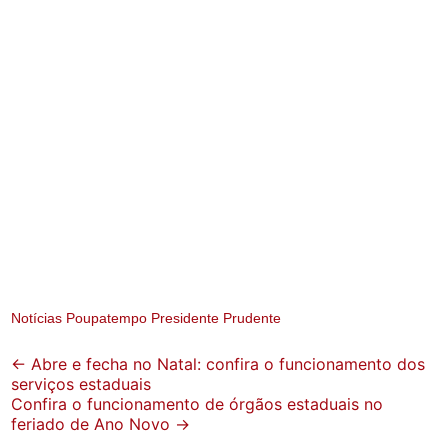
Notícias Poupatempo Presidente Prudente
Post
←
Abre e fecha no Natal: confira o funcionamento dos
serviços estaduais
navigation
Confira o funcionamento de órgãos estaduais no
feriado de Ano Novo
→