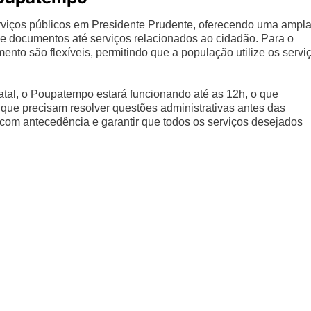
viços públicos em Presidente Prudente, oferecendo uma ampl
 documentos até serviços relacionados ao cidadão. Para o
ento são flexíveis, permitindo que a população utilize os servi
atal, o Poupatempo estará funcionando até as 12h, o que
que precisam resolver questões administrativas antes das
r com antecedência e garantir que todos os serviços desejados