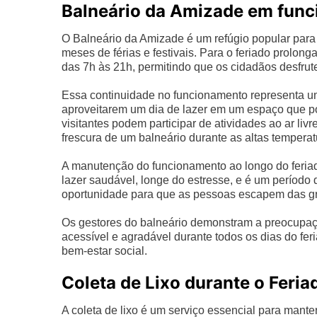
Balneário da Amizade em fun
O Balneário da Amizade é um refúgio popular para
meses de férias e festivais. Para o feriado prolon
das 7h às 21h, permitindo que os cidadãos desfrut
Essa continuidade no funcionamento representa um
aproveitarem um dia de lazer em um espaço que po
visitantes podem participar de atividades ao ar liv
frescura de um balneário durante as altas temperat
A manutenção do funcionamento ao longo do feria
lazer saudável, longe do estresse, e é um período
oportunidade para que as pessoas escapem das gra
Os gestores do balneário demonstram a preocupaç
acessível e agradável durante todos os dias do fer
bem-estar social.
Coleta de Lixo durante o Feria
A coleta de lixo é um serviço essencial para mant