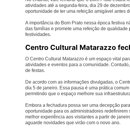
atividades até a segunda-feira, dia 29 de dezembr
oportunidade de ter uma refeição amigável antes do
A importância do Bom Prato nessa época festiva não
das famílias e promete uma refeição de qualidade p
festividades.
Centro Cultural Matarazzo fec
O Centro Cultural Matarazzo é um espaço vital par
atividades e eventos para a comunidade. Contudo, 
de festas.
De acordo com as informações divulgadas, o Centr
dia 5 de janeiro. Essa pausa é uma prática comum
permitindo que o espaço melhore sua infraestrutura 
Embora a fechadura possa ser uma decepção para 
oportunidade para os administradores redefinirem
melhor experiência aos visitantes a partir de jan
aguarde novidades que virão com o novo ano.