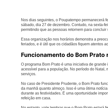
Nos dias seguintes, o Poupatempo permanecerá fec
sábado, dia 27 de dezembro. Contudo, na sexta-fei
permitindo que as pessoas retornem para concluir
Essa organização nos horários demonstra a preo
feriados, e é útil que os cidadãos fiquem atentos a
Funcionamento do Bom Prato 
O programa Bom Prato é uma iniciativa de grande i
acessível para a população. No período do Natal,
serviços.
No caso de Presidente Prudente, o Bom Prato funci
da manhã quanto almoço. Isso é uma ótima notícia 
durante as festividades. É uma oportunidade impo
refeição em casa.
No entanto, vale lembrar que o Bom Prato estará fec