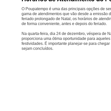
O Poupatempo é uma das principais opções de ser
gama de atendimentos que vão desde a emissão de
feriado prolongado de Natal, os horários de atendim
de forma conveniente, antes e depois do feriado.
Na quarta-feira, dia 24 de dezembro, véspera de N
proporciona uma ótima oportunidade para aqueles 
festividades. É importante planejar-se para chega
sejam concluídos.