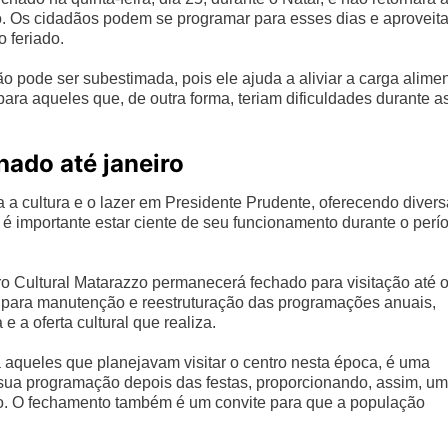
o. Os cidadãos podem se programar para esses dias e aproveita
 feriado.
 pode ser subestimada, pois ele ajuda a aliviar a carga alimen
ara aqueles que, de outra forma, teriam dificuldades durante a
hado até janeiro
a a cultura e o lazer em Presidente Prudente, oferecendo diver
é importante estar ciente de seu funcionamento durante o perí
o Cultural Matarazzo permanecerá fechado para visitação até 
 para manutenção e reestruturação das programações anuais,
e a oferta cultural que realiza.
aqueles que planejavam visitar o centro nesta época, é uma
 sua programação depois das festas, proporcionando, assim, u
eiro. O fechamento também é um convite para que a população