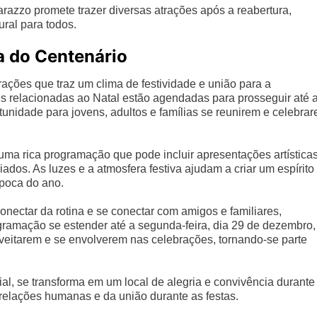
arazzo promete trazer diversas atrações após a reabertura,
ral para todos.
a do Centenário
ações que traz um clima de festividade e união para a
s relacionadas ao Natal estão agendadas para prosseguir até 
unidade para jovens, adultos e famílias se reunirem e celebra
ma rica programação que pode incluir apresentações artísticas
dos. As luzes e a atmosfera festiva ajudam a criar um espírito
época do ano.
ctar da rotina e se conectar com amigos e familiares,
gramação se estender até a segunda-feira, dia 29 de dezembro,
veitarem e se envolverem nas celebrações, tornando-se parte
al, se transforma em um local de alegria e convivência durante
 relações humanas e da união durante as festas.