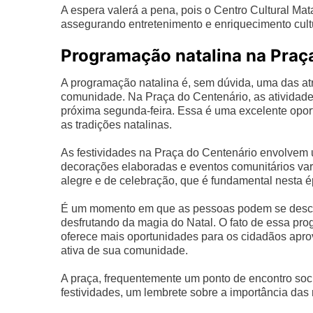
A espera valerá a pena, pois o Centro Cultural Mat
assegurando entretenimento e enriquecimento cultu
Programação natalina na Praç
A programação natalina é, sem dúvida, uma das atr
comunidade. Na Praça do Centenário, as atividade
próxima segunda-feira. Essa é uma excelente oport
as tradições natalinas.
As festividades na Praça do Centenário envolvem u
decorações elaboradas e eventos comunitários varia
alegre e de celebração, que é fundamental nesta 
É um momento em que as pessoas podem se descone
desfrutando da magia do Natal. O fato de essa pro
oferece mais oportunidades para os cidadãos apro
ativa de sua comunidade.
A praça, frequentemente um ponto de encontro soci
festividades, um lembrete sobre a importância das