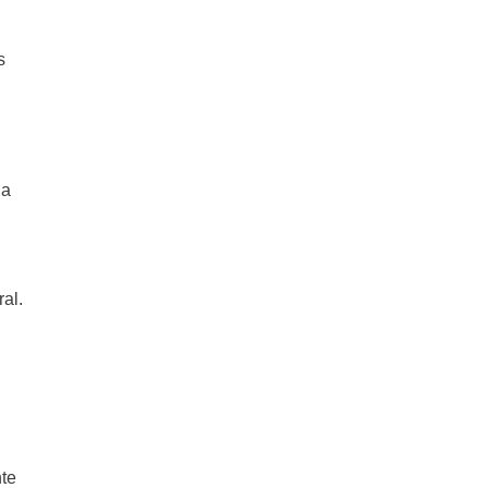
s
,
 a
al.
nte