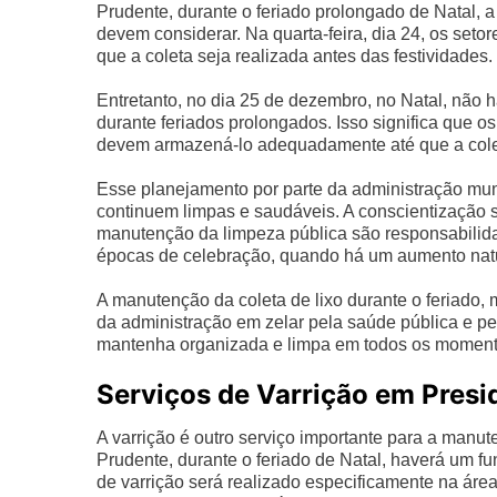
Prudente, durante o feriado prolongado de Natal, 
devem considerar. Na quarta-feira, dia 24, os seto
que a coleta seja realizada antes das festividades.
Entretanto, no dia 25 de dezembro, no Natal, não 
durante feriados prolongados. Isso significa que o
devem armazená-lo adequadamente até que a coleta
Esse planejamento por parte da administração muni
continuem limpas e saudáveis. A conscientização 
manutenção da limpeza pública são responsabilid
épocas de celebração, quando há um aumento natura
A manutenção da coleta de lixo durante o feriad
da administração em zelar pela saúde pública e p
mantenha organizada e limpa em todos os moment
Serviços de Varrição em Presi
A varrição é outro serviço importante para a manu
Prudente, durante o feriado de Natal, haverá um fu
de varrição será realizado especificamente na área